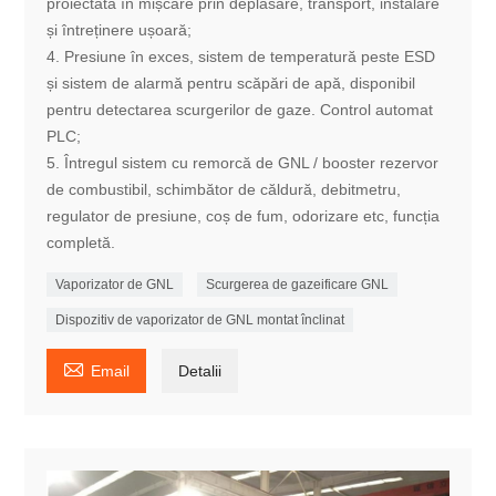
proiectată în mișcare prin deplasare, transport, instalare
și întreținere ușoară;
4. Presiune în exces, sistem de temperatură peste ESD
și sistem de alarmă pentru scăpări de apă, disponibil
pentru detectarea scurgerilor de gaze. Control automat
PLC;
5. Întregul sistem cu remorcă de GNL / booster rezervor
de combustibil, schimbător de căldură, debitmetru,
regulator de presiune, coș de fum, odorizare etc, funcția
completă.
Vaporizator de GNL
Scurgerea de gazeificare GNL
Dispozitiv de vaporizator de GNL montat înclinat

Email
Detalii