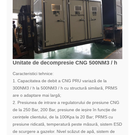
Unitate de decompresie CNG 500NM3 / h
Caracteristici tehnice:
1. Capacitatea de debit a CNG PRU variază de la
300NM3 / h la 500NM3 / h cu structură similară, PRMS
are o adaptare mai largă;
2. Presiunea de intrare a regulatorului de presiune CNG
de la 250 Bar, 200 Bar, presiune de ieșire în funcție de
cerințele clientului, de la 100Kpa la 20 Bar; PRMS cu
presiune ridicată, temperatură peste măsură, sistem ESD
de scurgere a gazelor. Nivel scăzut de apă, sistem de