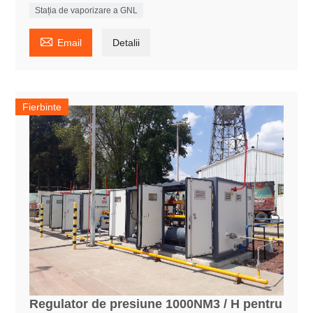
Stația de vaporizare a GNL

Email
Detalii
Fierbinte
Regulator de presiune 1000NM3 / H pentru