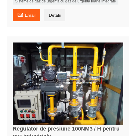
Sisteme de gaz de urgență cu gaz de urgență foarte integrate

Email
Detalii
Regulator de presiune 100NM3 / H pentru