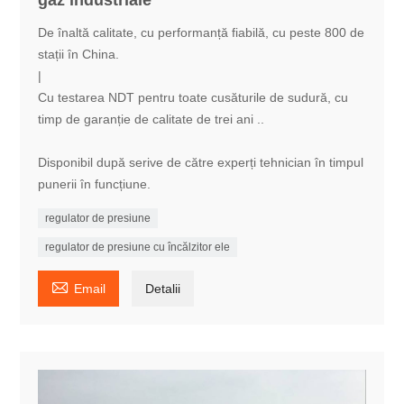
gaz industriale
De înaltă calitate, cu performanță fiabilă, cu peste 800 de
stații în China.
|
Cu testarea NDT pentru toate cusăturile de sudură, cu
timp de garanție de calitate de trei ani ..
Disponibil după serive de către experți tehnician în timpul
punerii în funcțiune.
regulator de presiune
regulator de presiune cu încălzitor ele

Email
Detalii