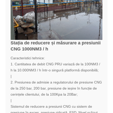
Stația de reducere și măsurare a presiunii
CNG 1000NM3 / h
Caracteristici tehnice:
1. Cantitatea de debit CNG PRU variază de la 100NM3 /
h la 10.000NM3 / h într-o singură platformă disponibilă;
|
2. Presiunea de admisie a regulatorului de presiune CNG
de la 250 bar, 200 bar, presiune de ieșire în funcție de
cerințele clientului, de la 100Kpa la 20Bar;
|
Sistemul de reducere a presiunii CNG cu sistem de
presiune în exces, presiune ridicată, ESD. Nivel scăzut