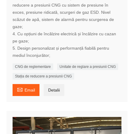
reducere a presiunii CNG cu sistem de presiune în
exces, presiune ridicată, scurgeri de gaz ESD. Nivel
scăzut de apă, sistem de alarmă pentru scurgerea de
gaze;
4. Cu opțiuni de încălzire electrică și încălzire cu cazan
pe gaze;
5. Design personalizat și performanță fiabilă pentru
mediul înconjurător;
CNG de reglementare
Unitate de reglare a presiunii CNG
Stația de reducere a presiunii CNG

Email
Detalii