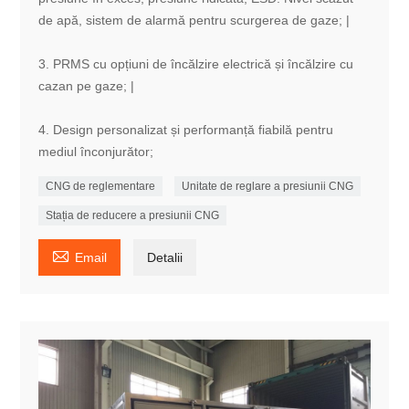
de apă, sistem de alarmă pentru scurgerea de gaze; |
3. PRMS cu opțiuni de încălzire electrică și încălzire cu
cazan pe gaze; |
4. Design personalizat și performanță fiabilă pentru
mediul înconjurător;
CNG de reglementare
Unitate de reglare a presiunii CNG
Stația de reducere a presiunii CNG

Email
Detalii