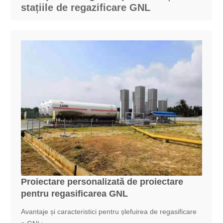
stațiile de regazificare GNL
Proiectare personalizată de proiectare
pentru regasificarea GNL
Avantaje și caracteristici pentru șlefuirea de regasificare