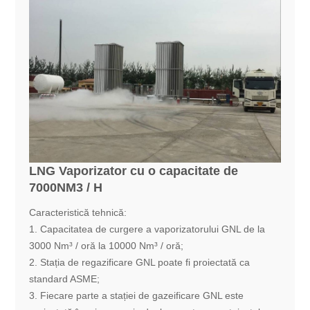
LNG Vaporizator cu o capacitate de
7000NM3 / H
Caracteristică tehnică:
1. Capacitatea de curgere a vaporizatorului GNL de la
3000 Nm³ / oră la 10000 Nm³ / oră;
2. Stația de regazificare GNL poate fi proiectată ca
standard ASME;
3. Fiecare parte a stației de gazeificare GNL este