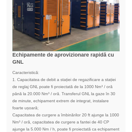
Echipamente de aprovizionare rapidă cu
GNL
Caracteristică:
1. Capacitatea de debit a stației de regazificare a stației
de reglaj GNL poate fi proiectată de la 1000 Nm³ / oră
până la 20.000 Nm³ / oră. Transferul GNL la gaze în 30
de minute, echipament extrem de integrat, instalare
foarte ușoară;
Capacitatea de curgere a îmbinărilor 20 ft ajunge la 1000
Nm³ / oră, capacitatea de curgere a fantei de 40 CP
ajunge la 5.000 Nm / h, poate fi proiectată ca echipament