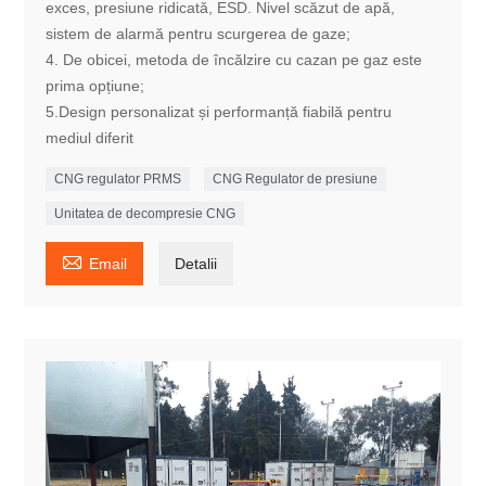
exces, presiune ridicată, ESD. Nivel scăzut de apă,
sistem de alarmă pentru scurgerea de gaze;
4. De obicei, metoda de încălzire cu cazan pe gaz este
prima opțiune;
5.Design personalizat și performanță fiabilă pentru
mediul diferit
CNG regulator PRMS
CNG Regulator de presiune
Unitatea de decompresie CNG

Email
Detalii