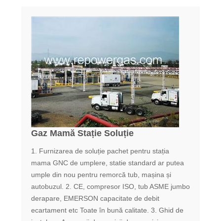
Gaz Mamă Stație Soluție
1. Furnizarea de soluție pachet pentru stația
mama GNC de umplere, statie standard ar putea
umple din nou pentru remorcă tub, mașina și
autobuzul. 2. CE, compresor ISO, tub ASME jumbo
derapare, EMERSON capacitate de debit
ecartament etc Toate în bună calitate. 3. Ghid de