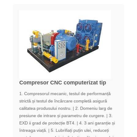
Compresor CNC computerizat tip
1. Compresorul mecanic, testul de performanță
strictă și testul de încărcare completă asigură
calitatea produsului nostru. | 2. Domeniu larg de
presiune de intrare și parametru de curgere. | 3.
EXD ii grad de protecție BT4. | 4. 3 ani garanție și
întreaga viață. | 5. Lubrifiați puțin ulei, reduceți