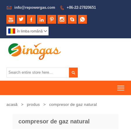

info@repowergas.com
+86-22-27820651









în limba română


To
acasă
>
produs
>
compresor de gaz natural
compresor de gaz natural